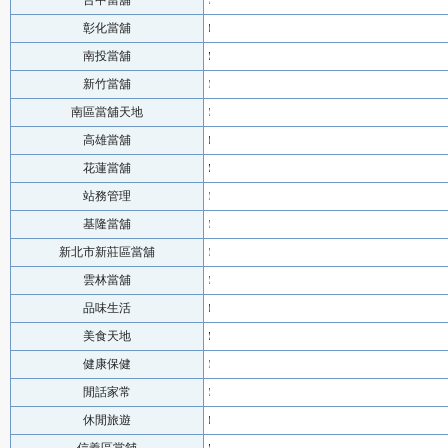
台中當舖
彰化當舖
南投當舖
新竹當舖
南區當舖天地
高雄當舖
花蓮當舖
站務管理
基隆當舖
新北市新莊區當舖
雲林當舖
品味生活
美食天地
健康保健
閒話家常
休閒旅遊